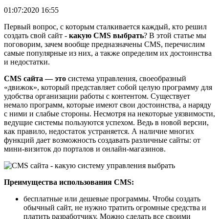
01:07:2020 16:55
Первый вопрос, с которым сталкивается каждый, кто решил
создать свой сайт -
какую CMS выбрать
? В этой статье мы
поговорим, зачем вообще предназначены CMS, перечислим
самые популярные из них, а также определим их достоинства
и недостатки.
CMS сайта — это
система управления, своеобразный
«движок», который представляет собой целую программу для
удобства организации работы с контентом. Существует
немало программ, которые имеют свои достоинства, а наряду
с ними и слабые стороны. Несмотря на некоторые уязвимости,
ведущие системы пользуются успехом. Ведь в новой версии,
как правило, недостаток устраняется. А наличие многих
функций дает возможность создавать различные сайты: от
мини-визиток до порталов и онлайн-магазинов.
Преимущества использования CMS:
бесплатные или дешевые программы. Чтобы создать
обычный сайт, не нужно тратить огромные средства и
платить разработчику. Можно сделать все своими