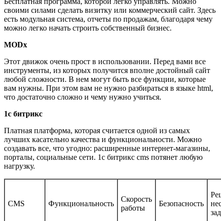
Бесплатная программа, которой легко управлять. Можно
своими силами сделать визитку или коммерческий сайт. Здесь
есть модульная система, отчеты по продажам, благодаря чему
можно легко начать строить собственный бизнес.
MODx
Этот движок очень прост в использовании. Перед вами все
инструменты, из которых получится вполне достойный сайт
любой сложности. В нем могут быть все функции, которые
вам нужны. При этом вам не нужно разбираться в языке html,
что достаточно сложно и чему нужно учиться.
1с битрикс
Платная платформа, которая считается одной из самых
лучших касательно качества и функциональности. Можно
создавать все, что угодно: расширенные интернет-магазины,
порталы, социальные сети. 1с битрикс cms потянет любую
нагрузку.
Ре
Скорость
CMS
Функциональность
Безопасность
не
работы
зад