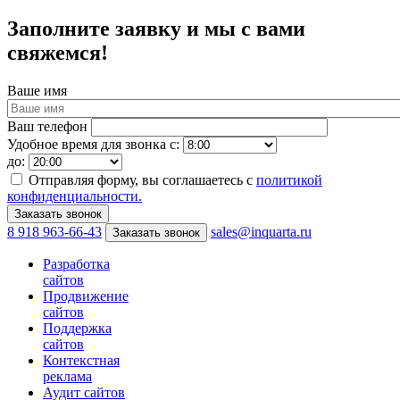
Заполните заявку и мы с вами
свяжемся!
Ваше имя
Ваш телефон
Удобное время для звонка с:
до:
Отправляя форму, вы соглашаетесь с
политикой
конфиденциальности.
8 918 963-66-43
sales@inquarta.ru
Заказать звонок
Разработка
сайтов
Продвижение
сайтов
Поддержка
сайтов
Контекстная
реклама
Аудит сайтов