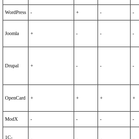
WordPress
-
+
-
-
Joomla
+
-
-
-
Drupal
+
-
-
-
OpenCard
+
+
+
+
ModX
-
-
-
-
1C-