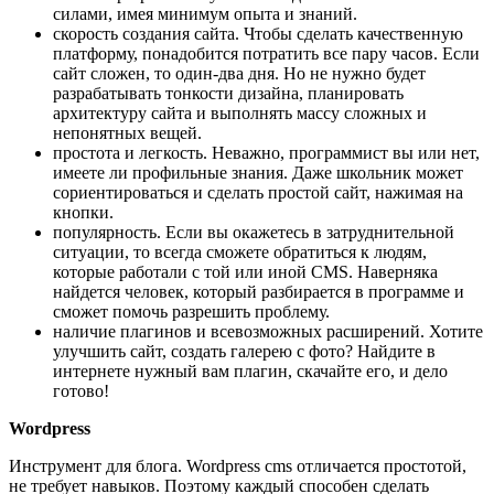
силами, имея минимум опыта и знаний.
скорость создания сайта. Чтобы сделать качественную
платформу, понадобится потратить все пару часов. Если
сайт сложен, то один-два дня. Но не нужно будет
разрабатывать тонкости дизайна, планировать
архитектуру сайта и выполнять массу сложных и
непонятных вещей.
простота и легкость. Неважно, программист вы или нет,
имеете ли профильные знания. Даже школьник может
сориентироваться и сделать простой сайт, нажимая на
кнопки.
популярность. Если вы окажетесь в затруднительной
ситуации, то всегда сможете обратиться к людям,
которые работали с той или иной CMS. Наверняка
найдется человек, который разбирается в программе и
сможет помочь разрешить проблему.
наличие плагинов и всевозможных расширений. Хотите
улучшить сайт, создать галерею с фото? Найдите в
интернете нужный вам плагин, скачайте его, и дело
готово!
Wordpress
Инструмент для блога. Wordpress cms отличается простотой,
не требует навыков. Поэтому каждый способен сделать