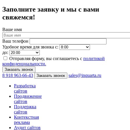
Заполните заявку и мы с вами
свяжемся!
Ваше имя
Ваш телефон
Удобное время для звонка с:
до:
Отправляя форму, вы соглашаетесь с
политикой
конфиденциальности.
8 918 963-66-43
sales@inquarta.ru
Заказать звонок
Разработка
сайтов
Продвижение
сайтов
Поддержка
сайтов
Контекстная
реклама
Аудит сайтов