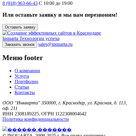
8 (918) 963-66-43
С 10:00 до 19:00
Или оставьте заявку и мы вам перезвоним!
Оставить заявку
Inquarta
Технологии успеха
sales@inquarta.ru
Заказать звонок
Меню footer
О компании
Услуги
Портфолио
Статьи
Контакты
ООО "Инкварта" 350000, г. Краснодар, ул. Красная, д. 113,
оф. 211
ИНН 2308189225, ОГРН 1122308004642
Политика конфиденциальности
© INQUARTA, 2009-2025 г. Все права защищены.