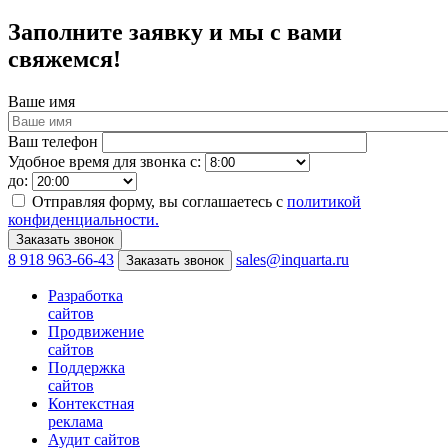
Заполните заявку и мы с вами
свяжемся!
Ваше имя
Ваш телефон
Удобное время для звонка с:
до:
Отправляя форму, вы соглашаетесь с
политикой
конфиденциальности.
8 918 963-66-43
sales@inquarta.ru
Заказать звонок
Разработка
сайтов
Продвижение
сайтов
Поддержка
сайтов
Контекстная
реклама
Аудит сайтов