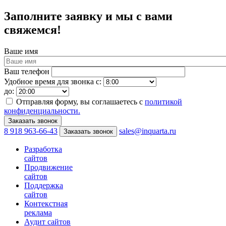
Заполните заявку и мы с вами
свяжемся!
Ваше имя
Ваш телефон
Удобное время для звонка с:
до:
Отправляя форму, вы соглашаетесь с
политикой
конфиденциальности.
8 918 963-66-43
sales@inquarta.ru
Заказать звонок
Разработка
сайтов
Продвижение
сайтов
Поддержка
сайтов
Контекстная
реклама
Аудит сайтов