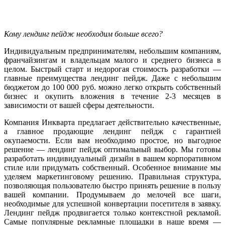
Кому лендинг пейдж необходим больше всего?
Индивидуальным предпринимателям, небольшим компаниям,
франчайзингам и владельцам малого и среднего бизнеса в
целом. Быстрый старт и недорогая стоимость разработки —
главные преимущества лендинг пейдж. Даже с небольшим
бюджетом до 100 000 руб. можно легко открыть собственный
бизнес и окупить вложения в течение 2-3 месяцев в
зависимости от вашей сферы деятельности.
Компания Инкварта предлагает действительно качественные,
а главное продающие лендинг пейдж с гарантией
окупаемости. Если вам необходимо простое, но выгодное
решение — лендинг пейдж оптимальный выбор. Мы готовы
разработать индивидуальный дизайн в вашем корпоративном
стиле или придумать собственный. Особенное внимание мы
уделяем маркетинговому решению. Правильная структура,
позволяющая пользователю быстро принять решение в пользу
вашей компании. Продумываем до мелочей все шаги,
необходимые для успешной конвертации посетителя в заявку.
Лендинг пейдж продвигается только контекстной рекламой.
Самые популярные рекламные площадки в наше время —