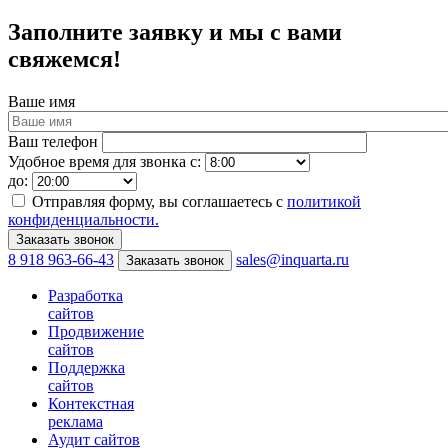
Заполните заявку и мы с вами
свяжемся!
Ваше имя
Ваш телефон
Удобное время для звонка с:
до:
Отправляя форму, вы соглашаетесь с
политикой
конфиденциальности.
8 918 963-66-43
sales@inquarta.ru
Заказать звонок
Разработка
сайтов
Продвижение
сайтов
Поддержка
сайтов
Контекстная
реклама
Аудит сайтов